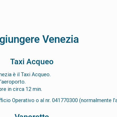
giungere Venezia
Taxi Acqueo
nezia è il Taxi Acqueo.
l’aeroporto.
re in circa 12 min.
ficio Operativo o al nr. 041770300 (normalmente l’a
Vaporetto