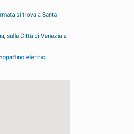
ermata si trova a Santa
a, sulla Città di Venezia e
opattino elettrici